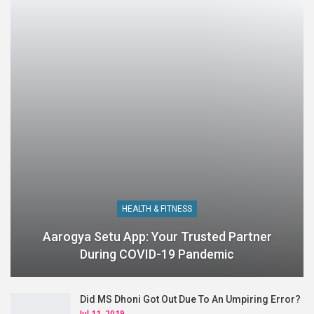
HEALTH & FITNESS
Aarogya Setu App: Your Trusted Partner
During COVID-19 Pandemic
Did MS Dhoni Got Out Due To An Umpiring Error?
Jul 11, 2019