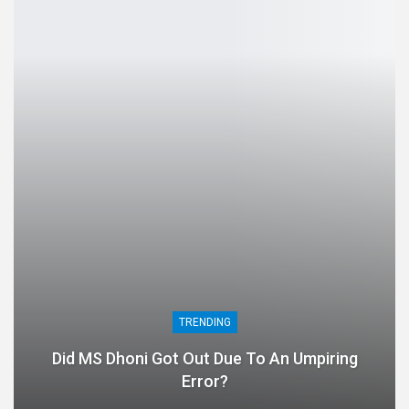
TRENDING
Did MS Dhoni Got Out Due To An Umpiring
Error?