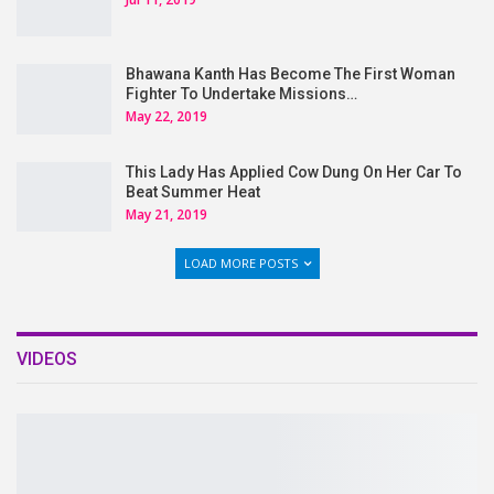
Bhawana Kanth Has Become The First Woman
Fighter To Undertake Missions…
May 22, 2019
This Lady Has Applied Cow Dung On Her Car To
Beat Summer Heat
May 21, 2019
LOAD MORE POSTS
VIDEOS