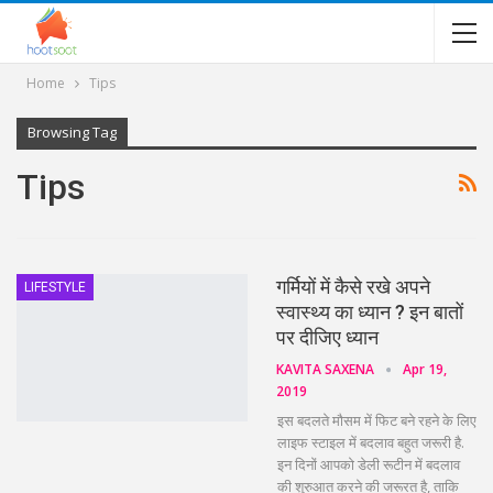
Home
Tips
Browsing Tag
Tips
गर्मियों में कैसे रखे अपने
LIFESTYLE
स्वास्थ्य का ध्यान ? इन बातों
पर दीजिए ध्यान
KAVITA SAXENA
Apr 19,
2019
इस बदलते मौसम में फिट बने रहने के लिए
लाइफ स्टाइल में बदलाव बहुत जरूरी है.
इन दिनों आपको डेली रूटीन में बदलाव
की शुरुआत करने की जरूरत है, ताकि