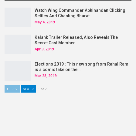
Watch Wing Commander Abhinandan Clicking
Selfies And Chanting Bharat…
May 4, 2019
Kalank Trailer Released, Also Reveals The
Secret Cast Member
Apr 3, 2019
Elections 2019 : This new song from Rahul Ram
is a comic take on the…
Mar 28, 2019
PREV
NEXT
1 of 29