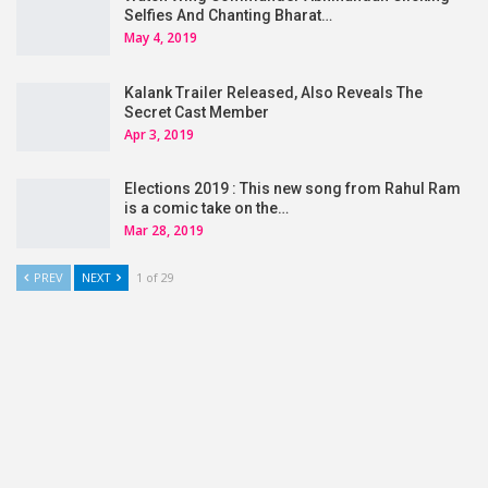
Selfies And Chanting Bharat…
May 4, 2019
Kalank Trailer Released, Also Reveals The
Secret Cast Member
Apr 3, 2019
Elections 2019 : This new song from Rahul Ram
is a comic take on the…
Mar 28, 2019
PREV
NEXT
1 of 29