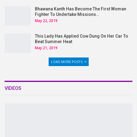
Bhawana Kanth Has Become The First Woman
Fighter To Undertake Missions…
May 22, 2019
This Lady Has Applied Cow Dung On Her Car To
Beat Summer Heat
May 21, 2019
LOAD MORE POSTS
VIDEOS