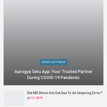
HEALTH & FITNESS
Aarogya Setu App: Your Trusted Partner
During COVID-19 Pandemic
Did MS Dhoni Got Out Due To An Umpiring Error?
Jul 11, 2019