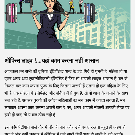
ऑफिस लाइव !….यहां काम करना नहीं आसान
आजकल हम सभी की दुनिया ‘इंडिपेंडेंट’ शब्द के इर्द-गिर्द ही घूमती है. महिला हो या
पुरुष अगर आप एकोनोमिकली इंडिपेंडेंट हैं फिर तो आपकी लाइफ आसान है. घर से
निकल कर काम करना पुरुष के लिए जितना जरूरी हैं उतना ही एक महिला के लिए
भी है. एक महिला में इंडिपेंडेंट और वर्किंग जैसे गुण हैं, तो वो आज के जमाने के साथ
चल रही हैं. अक्सर पुरुषो की अपेक्षा महिलाओं का मन काम में ज्यादा लगता है. मन
लगाकर अपना काम करना अच्छी बात है. पर, अगर आपकी नौकरी आपकी सेहत पर
हावी हो जाए तो ये बात ठीक नहीं है.
इस कॉमपिटीशन वाले दौर में नौकरी पाना और उसे बचाए रखना बहुत ही अहम हो
गया है और इसी चक्कर में ऑफिस में कई सारी चीजें शुरू हो जाती है, जो आपके