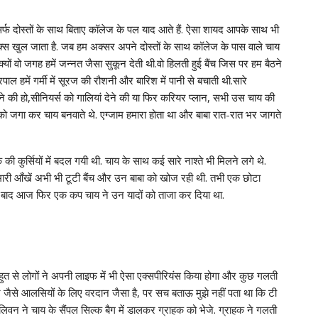
फ दोस्तों के साथ बिताए कॉलेज के पल याद आते हैं. ऐसा शायद आपके साथ भी
ॉक्स खुल जाता है. जब हम अक्सर अपने दोस्तों के साथ कॉलेज के पास वाले चाय
यों वो जगह हमें जन्नत जैसा सुकून देती थी.वो हिलती हुई बैंच जिस पर हम बैठने
ाल हमें गर्मी में सूरज की रौशनी और बारिश में पानी से बचाती थी.सारे
े की हो,सीनियर्स को गालियां देने की या फिर करियर प्लान, सभी उस चाय की
ा को जगा कर चाय बनवाते थे. एग्जाम हमारा होता था और बाबा रात-रात भर जागते
ी कुर्सियों में बदल गयी थी. चाय के साथ कई सारे नाश्ते भी मिलने लगे थे.
हमारी आँखें अभी भी टूटी बैंच और उन बाबा को खोज रही थी. तभी एक छोटा
 बाद आज फिर एक कप चाय ने उन यादों को ताजा कर दिया था.
बहुत से लोगों ने अपनी लाइफ में भी ऐसा एक्सपीरियंस किया होगा और कुछ गलती
ेरे जैसे आलसियों के लिए वरदान जैसा है, पर सच बताऊ मुझे नहीं पता था कि टी
ुलिवन ने चाय के सैंपल सिल्क बैग में डालकर ग्राहक को भेजे. ग्राहक ने गलती