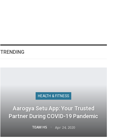
TRENDING
HEALTH & FITNESS
Aarogya Setu App: Your Trusted
Partner During COVID-19 Pandemic
TEAM HS
Apr 24, 2020