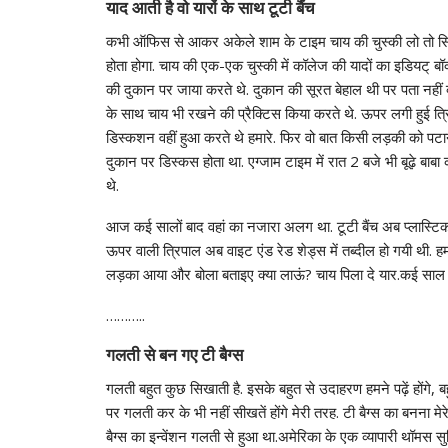
याद आती है वो यारों के साथ टूटी बैंच
कभी ऑफिस से आकर अकेले शाम के टाइम चाय की चुस्की लो तो सिर्
होता होगा. चाय की एक-एक चुस्की में कॉलेज की यादों का इडियट् ब
की दुकान पर जाया करते थे. दुकान की सूरत बेहाल थी पर पता नहीं क्
के साथ चाय भी रखने की प्रैक्टिस किया करते थे. ऊपर लगी हुई त्रिप
डिस्कशन वहीं हुआ करते थे हमारे. फिर वो बात किसी लड़की को पटान
दुकान पर डिस्कस होता था. एग्जाम टाइम में रात 2 बजे भी बूढ़े बाब
थे.
आज कई सालों बाद वहां का नजारा अलग था. टूटी बैंच अब प्लास्टिक क
ऊपर वाली त्रिपाल अब वाइट एंड रेड शेड्स में तब्दील हो गयी थी. 
लड़का आया और बोला बताइए क्या लाऊं? चाय पिला दे यार.कई साल
………..
गलती से बन गए टी बैग्स
गलती बहुत कुछ सिखाती है. इसके बहुत से उदाहरण हमने पढ़ें होंगे, 
पर गलती कर के भी नहीं सीखतें होंगे मेरी तरह. टी बैग्स का बनना म
बैग्स का इन्वेंशन गलती से हुआ था.अमेरिका के एक व्यापारी थॉमस स