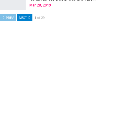
Mar 28, 2019
PREV
NEXT
1 of 29