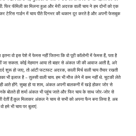
दी थी. फिर फॅमिली का मिलना हुआ और मेरी अदरक वाली चाय ने हम दोनों को एक
कर टेरिस गार्डन में चाय पीते दिनभर की थकान दूर करते है और अपनी फेसबुक
 इतना वो इस पेशे में फेमस नहीं जितना कि वो पूरी कॉलोनी में फेमस हैं, पता है
नहीं जा सकता. कोई मेहमान आया तो बाहर से अंकल जी की आवाज आती है, अरे
र्द शुरू हो जाए, तो आंटी फटाफट अदरक, काली मिर्च वाली चाय तैयार रखती
सका भी इलाज है – तुलसी वाली चाय. हम भी मौज लेने में कम नहीं थे. चुटकी लेते
ट ही आते होंगे. सुबह हो या शाम, अंकल अपनी बालकनी में खड़े होकर जोर से
नके बोलते ही शर्मा अंकल भी पहुंच जाते और फिर चाय के साथ जोर-जोर से
ेतीं हैं.कुल मिलाकर अंकल ने चाय से सभी को अपना फैन बना लिया है. अब
 हमे भी चाय पर बुलाएं.