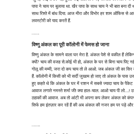
पापा ने चाय पर बुलाया था. खैर पापा के साथ चाय ने भी बात बना 
साथ रिश्ते में बांध दिया. आज मीरा और विभोर हर शाम ऑफिस से आ
लवस्टोरी को याद करतें हैं.
…….
विष्णु अंकल का पूरी कॉलोनी में फेमस हो जाना
विष्णु अंकल के सामने वाला घर मेरा है. अंकल पेशे से वकील हैं लेकिन
क्यों? चाय की वजह से.कोई भी हो, अंकल के घर से बिना चाय पिए 
गोलू की मम्मी, जरा दो कप चाय तो ले आओ. जब अंकल जी का सि‍र द
हैं. कॉलोनी में किसी को भी सर्दी जुखाम हो जाए तो अंकल के पास उ
हुए कहते थे कि अंकल के घर में राशन में सबसे ज्यादा चाय के पैके
आवाज लगाते नमस्ते शर्मा जी! क्या हाल-चाल. आओ चाय पी लो….! उ
ठहाकों की आवाज. अब तो आंटी भी अपना कप लेकर अंकल को कंपनी द
सिर्फ हम इंतज़ार कर रहें हैं की अब अंकल की नजर हम पर पड़े और वो
……..