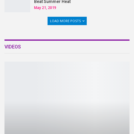
Beat Summer Heat
May 21, 2019
LOAD MORE POSTS
VIDEOS