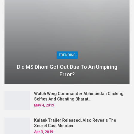
TRENDING
Did MS Dhoni Got Out Due To An Umpiring
Error?
Watch Wing Commander Abhinandan Clicking
Selfies And Chanting Bharat…
May 4, 2019
Kalank Trailer Released, Also Reveals The
Secret Cast Member
Apr 3, 2019